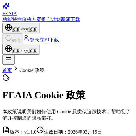
FEAIA
功能特性
价格方案
推广计划
新闻
下载
🇨🇳
中文
🇨🇳
登录
立即下载
微信
🇨🇳
中文
🇨🇳
首页
Cookie 政策
FEAIA Cookie 政策
本政策说明我们如何使用 Cookie 及类似追踪技术，帮助您了
解并控制您的隐私偏好。
版本：v1.1.0
生效日期：2026年03月15日