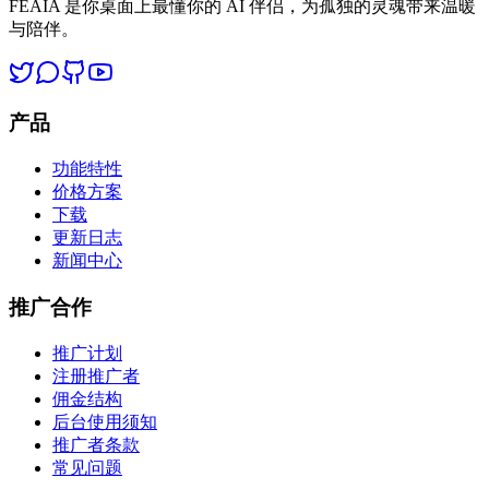
FEAIA 是你桌面上最懂你的 AI 伴侣，为孤独的灵魂带来温暖
与陪伴。
产品
功能特性
价格方案
下载
更新日志
新闻中心
推广合作
推广计划
注册推广者
佣金结构
后台使用须知
推广者条款
常见问题