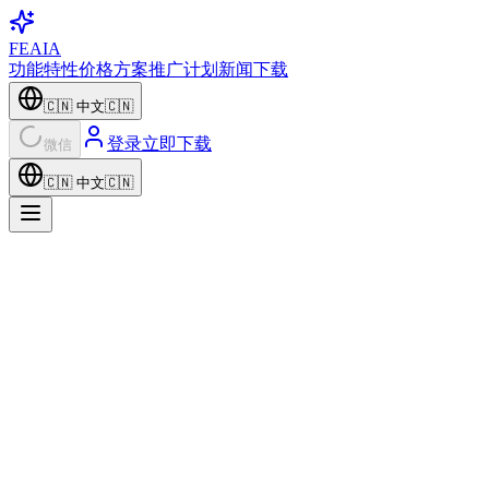
FEAIA
功能特性
价格方案
推广计划
新闻
下载
🇨🇳
中文
🇨🇳
登录
立即下载
微信
🇨🇳
中文
🇨🇳